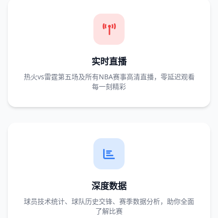
实时直播
热火vs雷霆第五场及所有NBA赛事高清直播，零延迟观看
每一刻精彩
深度数据
球员技术统计、球队历史交锋、赛季数据分析，助你全面
了解比赛