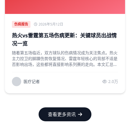
伤病报告
2026年5月12日
热火vs雷霆第五场伤病更新：关键球员出战情
况一览
随着第五场临近，双方球队的伤病情况成为关注焦点。热火
主力控卫的脚踝伤势恢复情况、雷霆年轻核心的背部不适是
否影响出场，这些都将直接影响系列赛的走向。本文汇总了
最新的伤病报告和预计首发名单。
医疗记者
2.0万
查看更多资讯