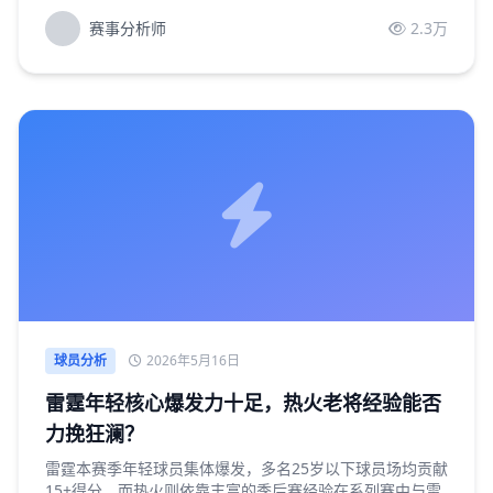
赛事分析师
2.3万
球员分析
2026年5月16日
雷霆年轻核心爆发力十足，热火老将经验能否
力挽狂澜？
雷霆本赛季年轻球员集体爆发，多名25岁以下球员场均贡献
15+得分。而热火则依靠丰富的季后赛经验在系列赛中与雷