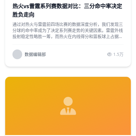
热火vs雷霆系列赛数据对比：三分命中率决定
胜负走向
通过对热火与雷霆前四场比赛的数据深度分析，我们发现三
分球的命中率成为了决定系列赛走势的关键因素。雷霆外线
投射稳定性略胜一筹，而热火在内线得分和篮板球上占据优
势。第五场的数据博弈同样值得关注。
数据编辑部
1.5万