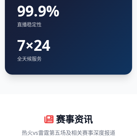
99.9%
直播稳定性
7×24
全天候服务
赛事资讯
热火vs雷霆第五场及相关赛事深度报道