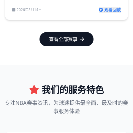
观看回放
2026年5月14日
查看全部赛事
我们的服务特色
专注NBA赛事资讯，为球迷提供最全面、最及时的赛
事服务体验