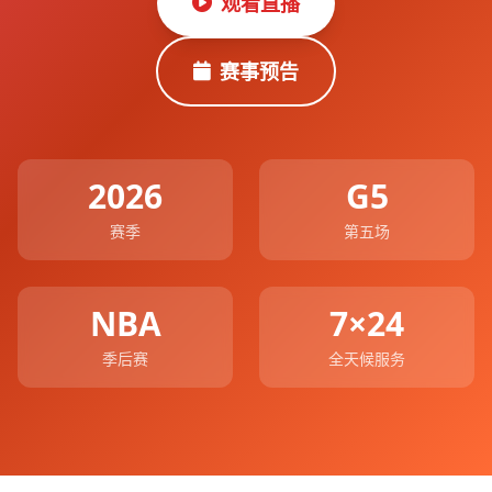
观看直播
赛事预告
2026
G5
赛季
第五场
NBA
7×24
季后赛
全天候服务